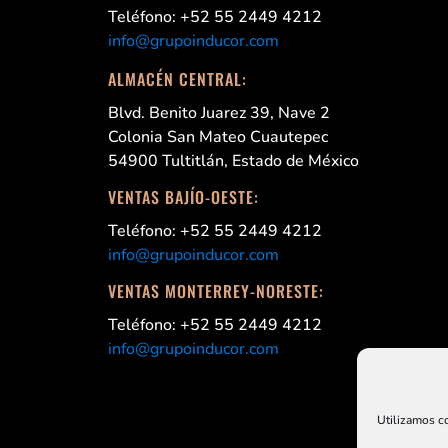
Teléfono: +52 55 2449 4212
info@grupoinducor.com
ALMACÉN CENTRAL:
Blvd. Benito Juarez 39, Nave 2
Colonia San Mateo Cuautepec
54900 Tultitlán, Estado de México
VENTAS BAJÍO-OESTE:
Teléfono: +52 55 2449 4212
info@grupoinducor.com
VENTAS MONTERREY-NORESTE:
Teléfono: +52 55 2449 4212
info@grupoinducor.com
Utilizamos co