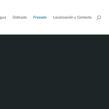
agua
Doblado
Fresado
Localización y Contacto