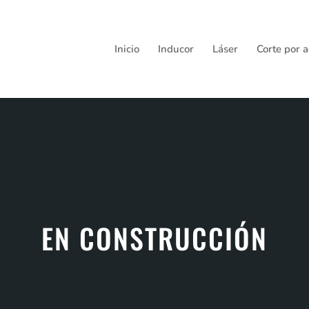
Inicio
Inducor
Láser
Corte por 
EN CONSTRUCCIÓN